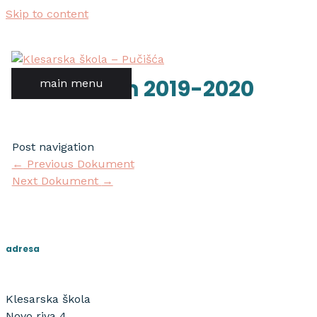
Skip to content
kurikulum 2019-2020
main menu
Post navigation
←
Previous Dokument
Next Dokument
→
adresa
Klesarska škola
Novo riva 4