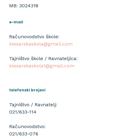
MB: 3024318
e-mail
Računovodstvo škole:
klesarskaskola@gmail.com
Tajništvo škole / Ravnateljica:
klesarskaskola1@gmail.com
telefonski brojevi
Tajništvo / Ravnatelj:
021/633-114
Računovodstvo:
021/633-076