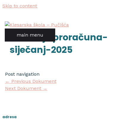
Skip to content
izvršenje proračuna-
main menu
siječanj-2025
Post navigation
←
Previous Dokument
Next Dokument
→
adresa