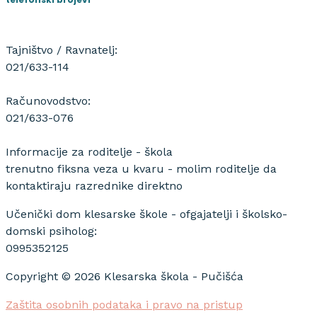
Tajništvo / Ravnatelj:
021/633-114
Računovodstvo:
021/633-076
Informacije za roditelje - škola
trenutno fiksna veza u kvaru - molim roditelje da
kontaktiraju razrednike direktno
Učenički dom klesarske škole - ofgajatelji i školsko-
domski psiholog:
0995352125
Copyright © 2026 Klesarska škola - Pučišća
Zaštita osobnih podataka i pravo na pristup