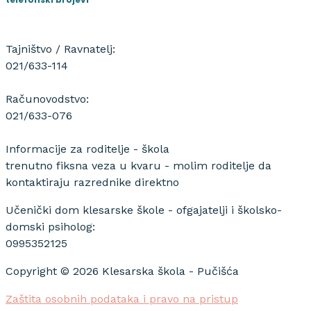
Tajništvo / Ravnatelj:
021/633-114
Računovodstvo:
021/633-076
Informacije za roditelje - škola
trenutno fiksna veza u kvaru - molim roditelje da
kontaktiraju razrednike direktno
Učenički dom klesarske škole - ofgajatelji i školsko-
domski psiholog:
0995352125
Copyright © 2026 Klesarska škola - Pučišća
Zaštita osobnih podataka i pravo na pristup