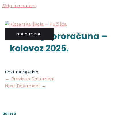
Skip to content
izvršenje proračuna –
main menu
kolovoz 2025.
Post navigation
←
Previous Dokument
Next Dokument
→
adresa