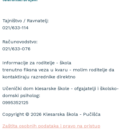
Tajništvo / Ravnatelj:
021/633-114
Računovodstvo:
021/633-076
Informacije za roditelje - škola
trenutno fiksna veza u kvaru - molim roditelje da
kontaktiraju razrednike direktno
Učenički dom klesarske škole - ofgajatelji i školsko-
domski psiholog:
0995352125
Copyright © 2026 Klesarska škola - Pučišća
Zaštita osobnih podataka i pravo na pristup