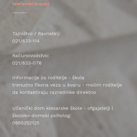
telefonski brojevi
Tajništvo / Ravnatelj:
021/633-114
Računovodstvo:
021/633-076
Informacije za roditelje - škola
trenutno fiksna veza u kvaru - molim roditelje
da kontaktiraju razrednike direktno
Učenički dom klesarske škole - ofgajatelji i
školsko-domski psiholog:
0995352125