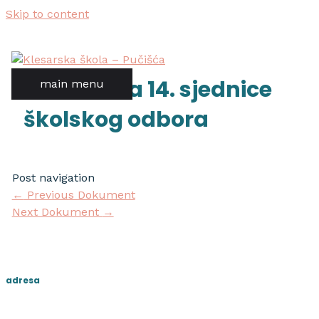
Skip to content
izvadak sa 14. sjednice
main menu
školskog odbora
Post navigation
←
Previous Dokument
Next Dokument
→
adresa