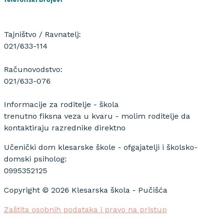
Tajništvo / Ravnatelj:
021/633-114
Računovodstvo:
021/633-076
Informacije za roditelje - škola
trenutno fiksna veza u kvaru - molim roditelje da
kontaktiraju razrednike direktno
Učenički dom klesarske škole - ofgajatelji i školsko-
domski psiholog:
0995352125
Copyright © 2026 Klesarska škola - Pučišća
Zaštita osobnih podataka i pravo na pristup