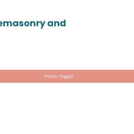
onemasonry and
menu toggle