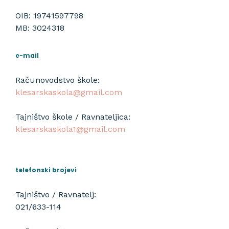
OIB: 19741597798
MB: 3024318
e-mail
Računovodstvo škole:
klesarskaskola@gmail.com
Tajništvo škole / Ravnateljica:
klesarskaskola1@gmail.com
telefonski brojevi
Tajništvo / Ravnatelj:
021/633-114