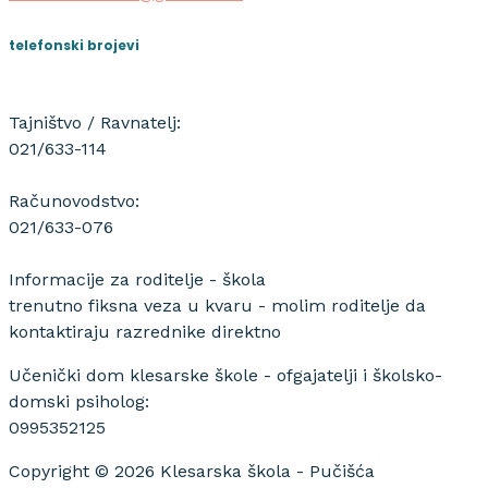
telefonski brojevi
Tajništvo / Ravnatelj:
021/633-114
Računovodstvo:
021/633-076
Informacije za roditelje - škola
trenutno fiksna veza u kvaru - molim roditelje da
kontaktiraju razrednike direktno
Učenički dom klesarske škole - ofgajatelji i školsko-
domski psiholog:
0995352125
Copyright © 2026 Klesarska škola - Pučišća