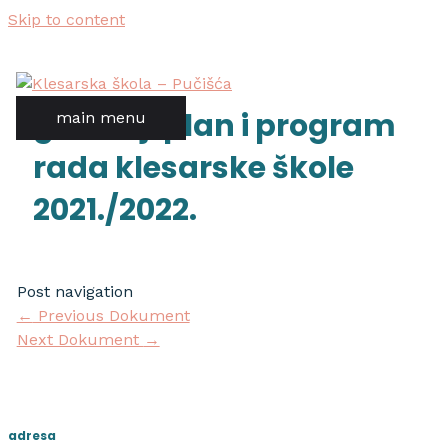
Skip to content
godišnji plan i program
main menu
rada klesarske škole
2021./2022.
Post navigation
←
Previous Dokument
Next Dokument
→
adresa