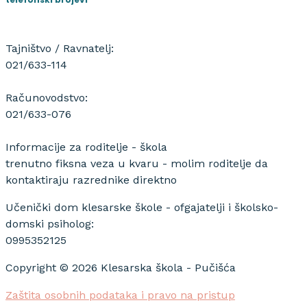
Tajništvo / Ravnatelj:
021/633-114
Računovodstvo:
021/633-076
Informacije za roditelje - škola
trenutno fiksna veza u kvaru - molim roditelje da
kontaktiraju razrednike direktno
Učenički dom klesarske škole - ofgajatelji i školsko-
domski psiholog:
0995352125
Copyright © 2026 Klesarska škola - Pučišća
Zaštita osobnih podataka i pravo na pristup